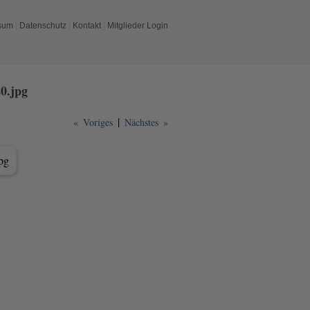
sum
|
Datenschutz
|
Kontakt
|
Mitglieder Login
0.jpg
|
« Voriges
Nächstes »