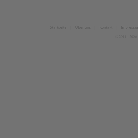
Startseite
|
Über uns
|
Kontakt
|
Impress
© 2011 - 2026