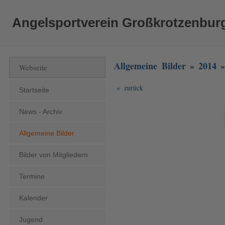
Angelsportverein Großkrotzenburg
Allgemeine Bilder
»
2014
Webseite
« zurück
Startseite
News - Archiv
Allgemeine Bilder
Bilder von Mitgliedern
Termine
Kalender
Jugend