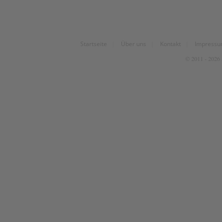
Startseite
|
Über uns
|
Kontakt
|
Impress
© 2011 - 2026